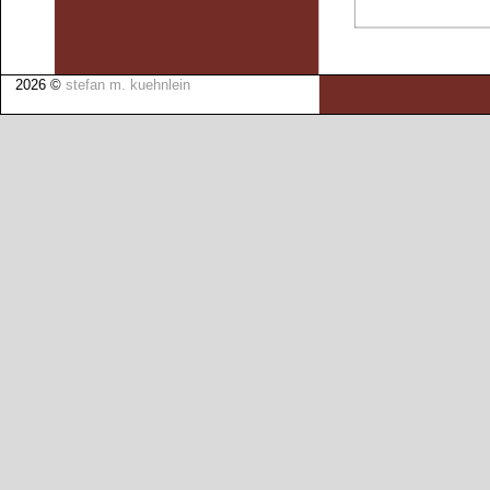
2026 ©
stefan m. kuehnlein